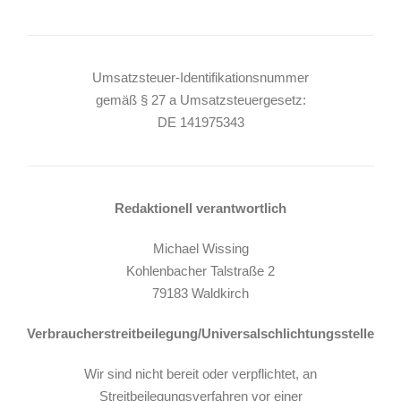
Umsatzsteuer-Identifikationsnummer
gemäß § 27 a Umsatzsteuergesetz:
DE 141975343
Redaktionell verantwortlich
Michael Wissing
Kohlenbacher Talstraße 2
79183 Waldkirch
Verbraucher­streit­beilegung/Universal­schlichtungs­stelle
Wir sind nicht bereit oder verpflichtet, an
Streitbeilegungsverfahren vor einer